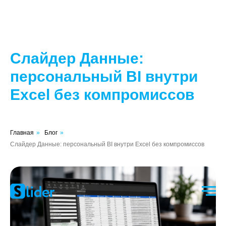
Слайдер Данные:
персональный BI внутри
Excel без компромиссов
Главная
»
Блог
»
Слайдер Данные: персональный BI внутри Excel без компромиссов