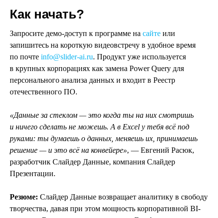
Как начать?
Запросите демо-доступ к программе на
сайте
или
запишитесь на короткую видеовстречу в удобное время
по почте
info@slider-ai.ru
. Продукт уже используется
в крупных корпорациях как замена Power Query для
персонального анализа данных и входит в Реестр
отечественного ПО.
«Данные за стеклом — это когда ты на них смотришь
и ничего сделать не можешь. А в Excel у тебя всё под
руками: ты думаешь о данных, меняешь их, принимаешь
решение — и это всё на конвейере»
, — Евгений Расюк,
разработчик Слайдер Данные, компания Слайдер
Презентации.
Резюме:
Слайдер Данные возвращает аналитику в свободу
творчества, давая при этом мощность корпоративной BI-