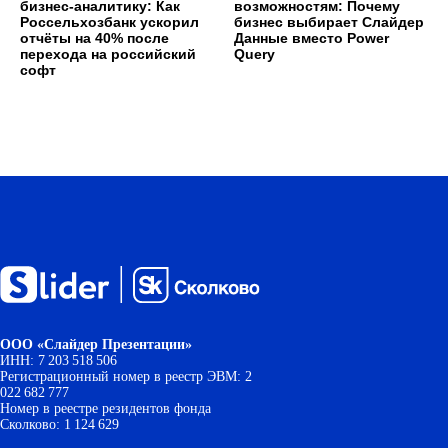
бизнес-аналитику: Как
возможностям: Почему
Россельхозбанк ускорил
бизнес выбирает Слайдер
отчёты на 40% после
Данные вместо Power
перехода на российский
Query
софт
ООО «Слайдер Презентации»
ИНН: 7 203 518 506
Регистрационный номер в реестр ЭВМ: 2
022 682 777
Номер в реестре резидентов фонда
Сколково: 1 124 629